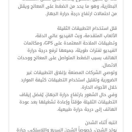
البطارية، وهو ما يحد من الضغط على المعالج ويقلل
من احتمالات ارتفاع درجة حرارة الجهاز.
قلل استخدام التطبيقات الثقيلة
الألعاب المتقدمة، وبث الفيديو عالي الدقة،
وتطبيقات الملاحة المعتمدة على GPS، ومكالمات
الفيديو لفترات طويلة، جميعها ترفع درجة حرارة
الهاتف بسبب الضغط المتواصل على المعالج ووحدات
الاتصال.
وتوصي الشركات المصنعة بإغلاق التطبيقات غير
الضرورية وتقليل استخدام التطبيقات كثيفة الموارد
خلال الأجواء الحارة.
وفي حال الشعور بارتفاع حرارة الجهاز، يُفضل إيقاف
التطبيقات الثقيلة مؤقتاً وإعادة تشغيلها بعد عودة
الهاتف إلى درجة حرارة طبيعية.
انتبه أثناء الشحن
يولد الشحن، خصوصاً الشحن السريع واللاسلكي، حرارة