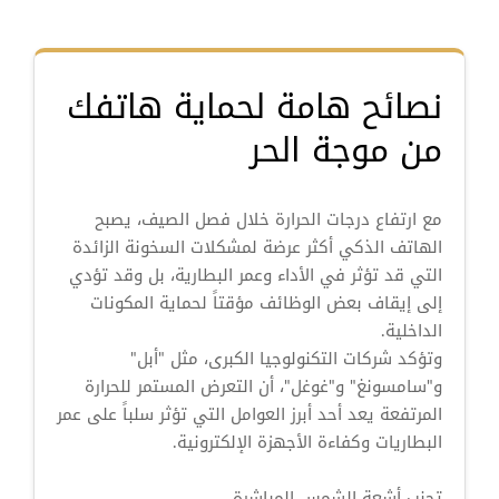
نصائح هامة لحماية هاتفك
من موجة الحر
مع ارتفاع درجات الحرارة خلال فصل الصيف، يصبح
الهاتف الذكي أكثر عرضة لمشكلات السخونة الزائدة
التي قد تؤثر في الأداء وعمر البطارية، بل وقد تؤدي
إلى إيقاف بعض الوظائف مؤقتاً لحماية المكونات
الداخلية.
وتؤكد شركات التكنولوجيا الكبرى، مثل "أبل"
و"سامسونغ" و"غوغل"، أن التعرض المستمر للحرارة
المرتفعة يعد أحد أبرز العوامل التي تؤثر سلباً على عمر
البطاريات وكفاءة الأجهزة الإلكترونية.
تجنب أشعة الشمس المباشرة