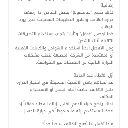
إضافية.
لذلك تنصح "سامسونغ" بفصل الشاحن إذا ارتفعت
حرارة الهاتف وإغلاق التطبيقات المفتوحة حتى يبرد
الجهاز.
كما توصي "غوغل" و"أبل" بتجنب استخدام التطبيقات
الثقيلة أثناء الشحن.
ومن الأفضل أيضاً استخدام الشواحن والكابلات الأصلية
أو المعتمدة من الشركة المصنعة لتجنب مشكلات
الحرارة الناتجة عن الملحقات غير المتوافقة.
أزل الغطاء عند الحاجة
قد تساهم بعض الأغطية السميكة في احتجاز الحرارة
داخل الهاتف، خاصة أثناء الشحن أو الاستخدام
المكثف.
لذلك ينصح خبراء الدعم الفني بإزالة الغطاء مؤقتاً إذا
لاحظ المستخدم ارتفاعاً ملحوظاً في حرارة الجهاز.
ماذا تفعل إذا أصبح الهاتف ساخناً جداً؟