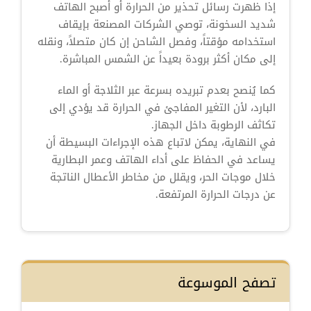
إذا ظهرت رسائل تحذير من الحرارة أو أصبح الهاتف
شديد السخونة، توصي الشركات المصنعة بإيقاف
استخدامه مؤقتاً، وفصل الشاحن إن كان متصلاً، ونقله
إلى مكان أكثر برودة بعيداً عن الشمس المباشرة.
كما يُنصح بعدم تبريده بسرعة عبر الثلاجة أو الماء
البارد، لأن التغير المفاجئ في الحرارة قد يؤدي إلى
تكاثف الرطوبة داخل الجهاز.
في النهاية، يمكن لاتباع هذه الإجراءات البسيطة أن
يساعد في الحفاظ على أداء الهاتف وعمر البطارية
خلال موجات الحر، ويقلل من مخاطر الأعطال الناتجة
عن درجات الحرارة المرتفعة.
تصفح الموسوعة