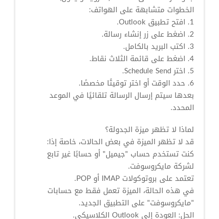
الخطوات متشابهة على الهواتف:
1. افتح تطبيق Outlook.
2. اضغط على زر إنشاء رسالة.
3. اكتب البريد بالكامل.
4. اضغط على قائمة الثلاث نقاط.
5. اختر Schedule Send.
6. حدد الوقت أو اختر توقيتًا مخصصًا.
بعدها سيتم إرسال الرسالة تلقائيًا في الموعد
المحدد.
لماذا لا تظهر ميزة الجدولة؟
قد لا تظهر الميزة في بعض الحالات، خاصة إذا:
كنت تستخدم حساب "جيميل" أو حسابًا غير تابع
لشركة مايكروسوفت.
تعتمد على بروتوكولات IMAP أو POP.
في هذه الحالة، الميزة تعمل فقط مع حسابات
"مايكروسوفت" على التطبيق الجديد.
الحل: العودة إلى Outlook الكلاسيكي.