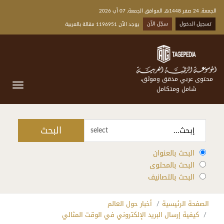
الجمعة, 24 صفر 1448هـ الموافق الجمعة, 07 آب 2026
تسجيل الدخول
سجّل الآن
يوجد الآن 1196951 مقالة بالعربية
محتوى عربي مدقق وموثق،
شامل ومتكامل
البحث
select
البحث بالعنوان
البحث بالمحتوى
البحث بالتصانيف
الصفحة الرئيسية
أخبار حول العالم
كيفية إرسال البريد الإلكتروني في الوقت المثالي