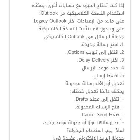
إذا كنت تحتاج الميزة مع حسابات أخرى، يمكنك
استخدام النسخة الكلاسيكية من Outlook:
على ماك: من الإعدادات اختر Legacy Outlook.
على ويندوز: قم بتثبيت النسخة الكلاسيكية.
جدولة الرسائل في Outlook الكلاسيكي
1. افتح رسالة جديدة.
2. انتقل إلى تبويب Options.
3. اختر Delay Delivery.
4. حدد موعد الإرسال.
5. اضغط إرسال.
تعديل أو إلغاء رسالة مجدولة
يمكنك دائمًا تعديل خطتك:
- انتقل إلى مجلد Drafts.
- افتح الرسالة المجدولة.
- اضغط Cancel Send.
- أعد إرسالها فورًا أو جدولة موعد جديد.
لماذا يجب استخدام الجدولة؟
جدولة البريد الإلكتروني مفيدة في: