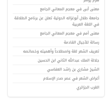
هرم زوسر
معنى آبى في معجم المعاني الجامع
جامعة طلال أبوغزاله الدولية تعلن عن برنامج الطلاقة
في اللغة العربية
معنى أمم في معجم المعاني الجامع
رسالة للأجيال القادمة
تعريف الشعر لغة واصطلاحاً وأهميته وخصائصه
جلالة الملك عبدالله الثاني ابن الحسين
الشيخ مشاري بن راشد العفاسي
أغراض الشعر في عصر صدر الإسلام
الغرب الجزائري