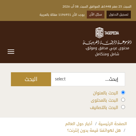
السبت, 25 صفر 1448هـ الموافق السبت, 08 آب 2026
تسجيل الدخول
سجّل الآن
يوجد الآن 1196951 مقالة بالعربية
محتوى عربي مدقق وموثق،
شامل ومتكامل
البحث
select
البحث بالعنوان
البحث بالمحتوى
البحث بالتصانيف
الصفحة الرئيسية
أخبار حول العالم
هل لهواتفنا قيمة بدون إنترنت؟