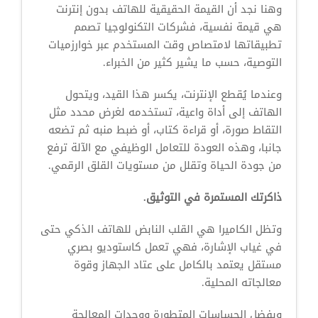
وهنا نجد أن القيمة الحقيقية للهاتف بدون إنترنت
هي قيمة نفسية، فشركات التكنولوجيا تصمم
تطبيقاتها لامتصاص وقت المستخدم عبر خوارزميات
التوصية، حسب ما يشير كثير من الخبراء.
وعندما يُقطع الإنترنت، يكسر هذا القيد، ويتحول
الهاتف إلى أداة واعية، تستخدمه لغرض محدد مثل
التقاط صورة، أو قراءة كتاب، أو ضبط منبه ثم تضعه
جانبا، وهذه العودة للتعامل الوظيفي مع الآلة ترفع
من جودة الحياة وتقلل من مستويات القلق الرقمي.
ذاكرتك المستمرة في التوثيق.
وتظل الكاميرا هي القلب النابض للهاتف الذكي حتى
في غياب الإشارة، فهي تعمل كاستوديو بصري
مستقل يعتمد بالكامل على عتاد الجهاز وقوة
معالجاته المحلية.
وبفضل الحساسات المتطورة ووحدات المعالجة