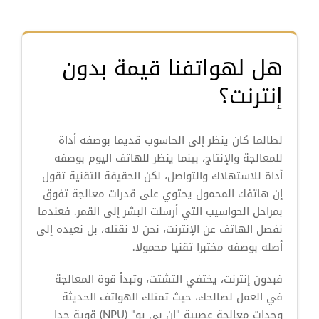
هل لهواتفنا قيمة بدون
إنترنت؟
لطالما كان ينظر إلى الحاسوب قديما بوصفه أداة
للمعالجة والإنتاج، بينما ينظر للهاتف اليوم بوصفه
أداة للاستهلاك والتواصل، لكن الحقيقة التقنية تقول
إن هاتفك المحمول يحتوي على قدرات معالجة تفوق
بمراحل الحواسيب التي أرسلت البشر إلى القمر. فعندما
نفصل الهاتف عن الإنترنت، نحن لا نقتله، بل نعيده إلى
أصله بوصفه مختبرا تقنيا محمولا.
فبدون إنترنت، يختفي التشتت، وتبدأ قوة المعالجة
في العمل لصالحك، حيث تمتلك الهواتف الحديثة
وحدات معالجة عصبية "إن بي يو" (NPU) قوية جدا