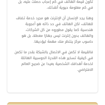
تكون قيمة الهاتف في كم إعجاب حصلت عليه، بل
في كم معلومة حيوية أنقذتك.
وهنا يجد الإنسان أن الإنترنت هو مجرد خدمة تضاف
للهاتف، لكن الهاتف في حد ذاته هو أعجوبة
هندسية كما يقول مطوروه من كل الشركات،
والهاتف بدون إنترنت ليس جهازا معطلا، بل هو
حاسوب مركز ينتظر منك مهمة ليؤديها.
فالقيمة لا تكمن في الاتصال بالشبكة بقدر ما تكمن
في كيفية تسخير هذه القدرة الحوسبية الهائلة
لخدمة أهدافك الشخصية بعيدا عن ضجيج العالم
الافتراضي.